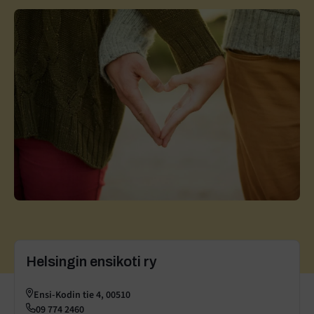
Helsingin ensikoti ry
Ensi-Kodin tie 4, 00510
09 774 2460