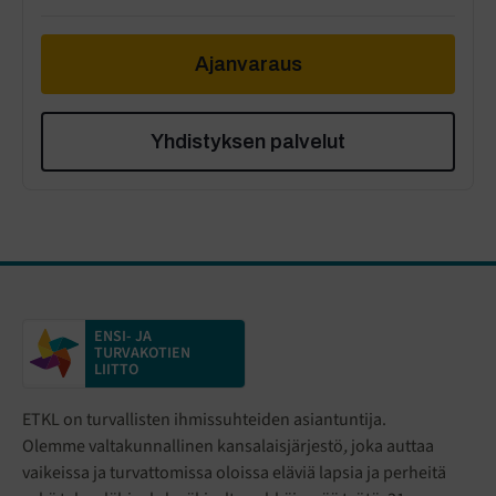
Ajanvaraus
Yhdistyksen palvelut
ENSI- JA
TURVAKOTIEN
LIITTO
ETKL on turvallisten ihmissuhteiden asiantuntija.
Olemme valtakunnallinen kansalaisjärjestö
,
joka auttaa
vaikeissa ja turvattomissa oloissa eläviä lapsia ja perheitä