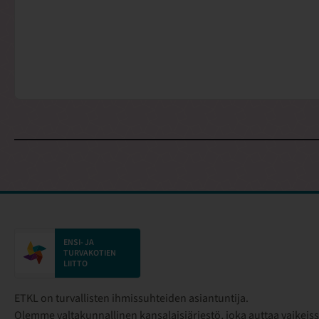
ENSI- JA
TURVAKOTIEN
LIITTO
ETKL on turvallisten ihmissuhteiden asiantuntija.
Olemme valtakunnallinen kansalaisjärjestö
,
joka auttaa vaikeiss