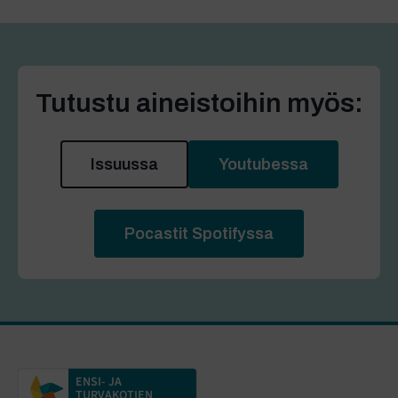
Tutustu aineistoihin myös:
Issuussa
Youtubessa
Pocastit Spotifyssa
ENSI- JA
TURVAKOTIEN