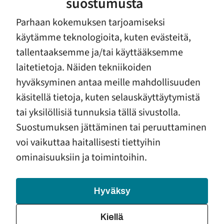
suostumusta
Ensi- ja turvakotien liiton tuen ja
Parhaan kokemuksen tarjoamiseksi
osaamisen kokonaisuus
käytämme teknologioita, kuten evästeitä,
Ensi- ja turvakotien liitolla ja sen jäsenyhdistyksillä on
tallentaaksemme ja/tai käyttääksemme
erityisosaamista raskausajan ja vauvaperheiden tukemisessa,
perhe- ja lähisuhdeväkivaltatyössä sekä eroauttamisessa.
laitetietoja. Näiden tekniikoiden
Suomi
hyväksyminen antaa meille mahdollisuuden
käsitellä tietoja, kuten selauskäyttäytymistä
Ensi- ja turvakotien liitto
Ammattilainen
tai yksilöllisiä tunnuksia tällä sivustolla.
Suostumuksen jättäminen tai peruuttaminen
Lue lisää
voi vaikuttaa haitallisesti tiettyihin
ominaisuuksiin ja toimintoihin.
Ero vauvaperheessä
Hyväksy
Podcast jaksossa mietitään, miten selvitä erosta raskaus- tai
vauva-aikana ja miten huomioida vauvan etu siinä tilanteessa.
Kiellä