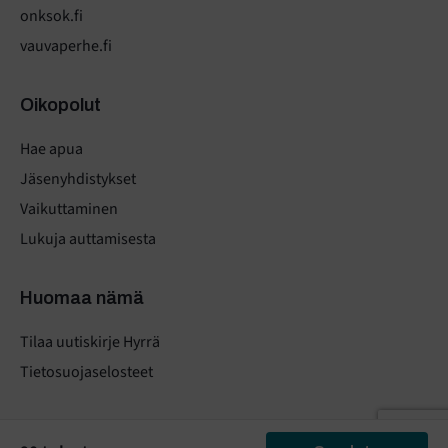
onksok.fi
vauvaperhe.fi
Oikopolut
Hae apua
Jäsenyhdistykset
Vaikuttaminen
Lukuja auttamisesta
Huomaa nämä
Tilaa uutiskirje Hyrrä
Tietosuojaselosteet