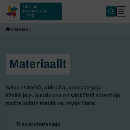
ENSI- JA
TURVAKOTIEN
LIITTO
Materiaalit
Materiaalit
Selaa esitteitä, videoita, podcasteja ja
käsikirjoja. Suurin osa on sähköisiä aineistoja,
mutta joitain meiltä voi myös tilata.
Tilaa materiaaleja