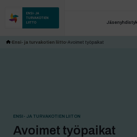
ENSI- JA
TURVAKOTIEN
LIITTO
Jäsenyhdistyks
Ensi- ja turvakotien liitto
Avoimet työpaikat
ENSI- JA TURVAKOTIEN LIITON
Avoimet työpaikat