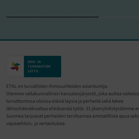
ENSI- JA
TURVAKOTIEN
LIITTO
ETKL on turvallisten ihmissuhteiden asiantuntija.
Olemme valtakunnallinen kansalaisjärjestö
,
joka auttaa vaikeiss
turvattomissa oloissa eläviä lapsia ja perheitä sekä tekee
lähisuhdeväkivaltaa ehkäisevää työtä. 31 jäsenyhdistystämme eri
Suomea tarjoavat perheiden tarvitsemaa ammatillista apua sek
vapaaehtois- ja vertaistukea.