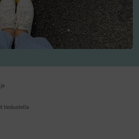
ja
t tiedustella