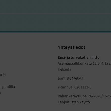
Yhteystiedot
Ensi- ja turvakotien liitto
Asemapäällikönkatu 12 B, 4. krs
Helsinki
a ja
toimisto@etkl.fi
 puolilla
Y-tunnus: 0201112-5
ä
Rahankeräyslupa RA/2020/1625
Lahjoitusten käyttö