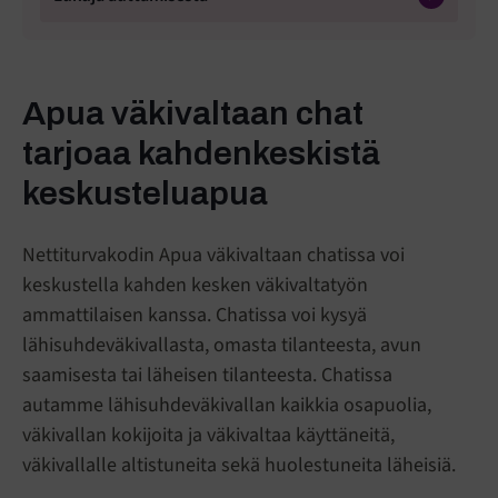
Apua väkivaltaan chat
tarjoaa kahdenkeskistä
keskusteluapua
Nettiturvakodin Apua väkivaltaan chatissa voi
keskustella kahden kesken väkivaltatyön
ammattilaisen kanssa. Chatissa voi kysyä
lähisuhdeväkivallasta, omasta tilanteesta, avun
saamisesta tai läheisen tilanteesta. Chatissa
autamme lähisuhdeväkivallan kaikkia osapuolia,
väkivallan kokijoita ja väkivaltaa käyttäneitä,
väkivallalle altistuneita sekä huolestuneita läheisiä.