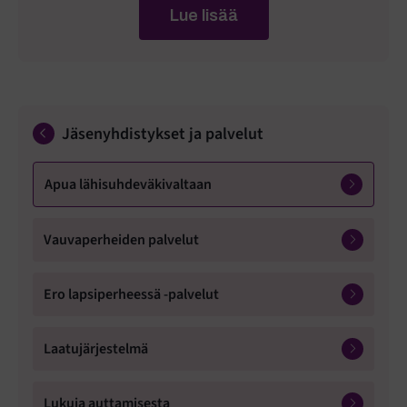
Lue lisää
Jäsenyhdistykset ja palvelut
Apua lähisuhdeväkivaltaan
Vauvaperheiden palvelut
Ero lapsiperheessä -palvelut
Laatujärjestelmä
Lukuja auttamisesta