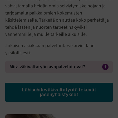
vahvistamalla heidän omia selviytymiskeinojaan ja
tarjoamalla paikka omien kokemusten
käsittelemiselle. Tärkeää on auttaa koko perhettä ja
tehdä lasten ja nuorten tarpeet näkyviksi
vanhemmille ja muille tärkeille aikuisille.
Jokaisen asiakkaan palveluntarve arvioidaan
yksilöllisesti.
Mitä väkivaltatyön avopalvelut ovat?
Lähisuhdeväkivaltatyötä tekevät
jäsenyhdistykset