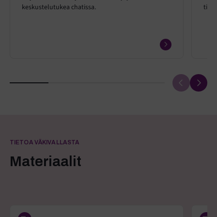
keskustelutukea chatissa.
tiet
TIETOA VÄKIVALLASTA
Materiaalit