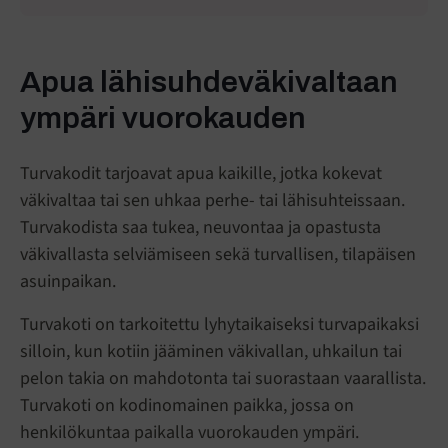
Apua lähisuhdeväkivaltaan
ympäri vuorokauden
Turvakodit tarjoavat apua kaikille, jotka kokevat
väkivaltaa tai sen uhkaa perhe- tai lähisuhteissaan.
Turvakodista saa tukea, neuvontaa ja opastusta
väkivallasta selviämiseen sekä turvallisen, tilapäisen
asuinpaikan.
Turvakoti on tarkoitettu lyhytaikaiseksi turvapaikaksi
silloin, kun kotiin jääminen väkivallan, uhkailun tai
pelon takia on mahdotonta tai suorastaan vaarallista.
Turvakoti on kodinomainen paikka, jossa on
henkilökuntaa paikalla vuorokauden ympäri.