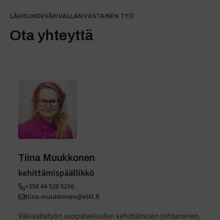
LÄHISUHDEVÄKIVALLAN VASTAINEN TYÖ
Ota yhteyttä
Tiina Muukkonen
kehittämispäällikkö
+358 44 526 5256
tiina.muukkonen@etkl.fi
Väkivaltatyön avopalveluiden kehittämisen johtaminen,