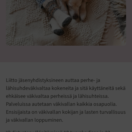
Liitto jäsenyhdistyksineen auttaa perhe- ja
lähisuhdeväkivaltaa kokeneita ja sitä käyttäneitä sekä
ehkäisee väkivaltaa perheissä ja lähisuhteissa.
Palveluissa autetaan väkivallan kaikkia osapuolia.
Ensisijaista on väkivallan kokijan ja lasten turvallisuus
ja väkivallan loppuminen.