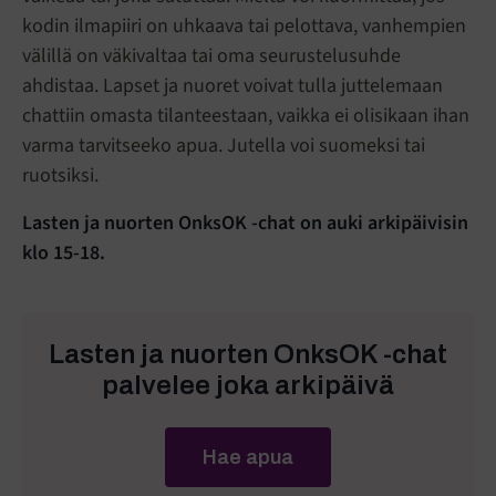
kodin ilmapiiri on uhkaava tai pelottava, vanhempien
välillä on väkivaltaa tai oma seurustelusuhde
ahdistaa. Lapset ja nuoret voivat tulla juttelemaan
chattiin omasta tilanteestaan, vaikka ei olisikaan ihan
varma tarvitseeko apua. Jutella voi suomeksi tai
ruotsiksi.
Lasten ja nuorten OnksOK -chat on auki arkipäivisin
klo 15-18.
Lasten ja nuorten OnksOK -chat
palvelee joka arkipäivä
Hae apua