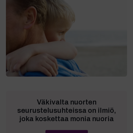
Väkivalta nuorten
seurustelusuhteissa on ilmiö,
joka koskettaa monia nuoria