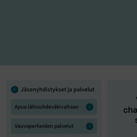
Jäsenyhdistykset ja palvelut
Apua lähisuhdeväkivaltaan
cha
Vauvaperheiden palvelut