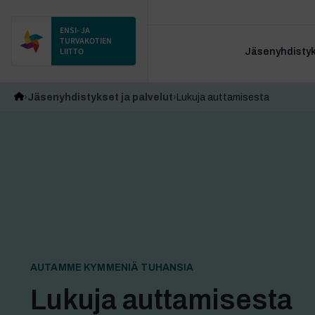
ENSI- JA
TURVAKOTIEN
LIITTO
Jäsenyhdistyks
Jäsenyhdistykset ja palvelut
Lukuja auttamisesta
AUTAMME KYMMENIÄ TUHANSIA
Lukuja auttamisesta