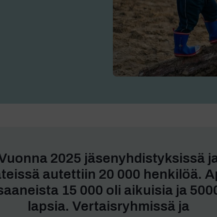
Vuonna 2025 jäsenyhdistyksissä j
teissä autettiin 20 000 henkilöä. 
saaneista 15 000 oli aikuisia ja 500
lapsia. Vertaisryhmissä ja