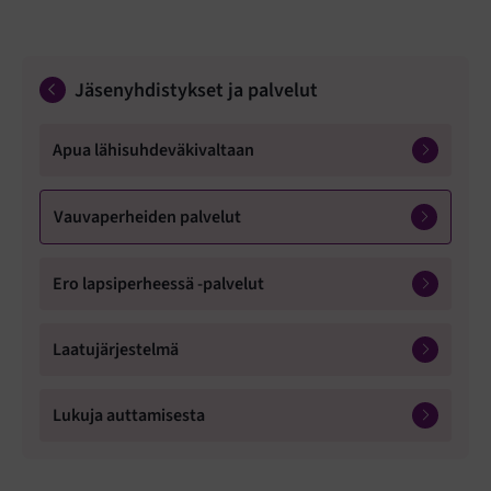
Jäsenyhdistykset ja palvelut
Apua lähisuhdeväkivaltaan
Vauvaperheiden palvelut
Ero lapsiperheessä -palvelut
Laatujärjestelmä
Lukuja auttamisesta