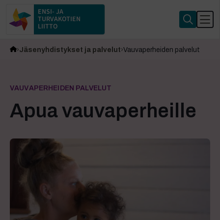
ENSI- JA
TURVAKOTIEN
LIITTO
Jäsenyhdistykset ja palvelut
Vauvaperheiden palvelut
VAUVAPERHEIDEN PALVELUT
Apua vauvaperheille