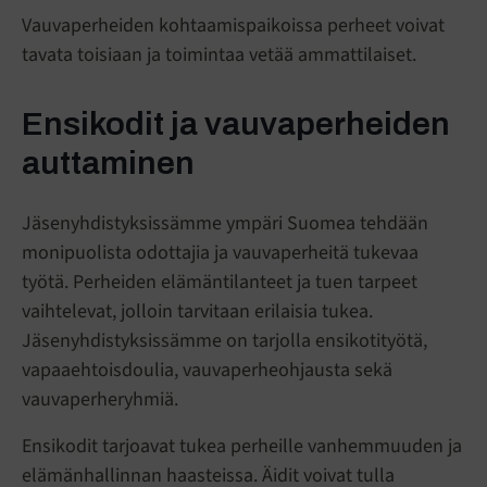
Vauvaperheiden kohtaamispaikoissa perheet voivat
tavata toisiaan ja toimintaa vetää ammattilaiset.
Ensikodit ja vauvaperheiden
auttaminen
Jäsenyhdistyksissämme ympäri Suomea tehdään
monipuolista odottajia ja vauvaperheitä tukevaa
työtä. Perheiden elämäntilanteet ja tuen tarpeet
vaihtelevat, jolloin tarvitaan erilaisia tukea.
Jäsenyhdistyksissämme on tarjolla ensikotityötä,
vapaaehtoisdoulia, vauvaperheohjausta sekä
vauvaperheryhmiä.
Ensikodit tarjoavat tukea perheille vanhemmuuden ja
elämänhallinnan haasteissa. Äidit voivat tulla