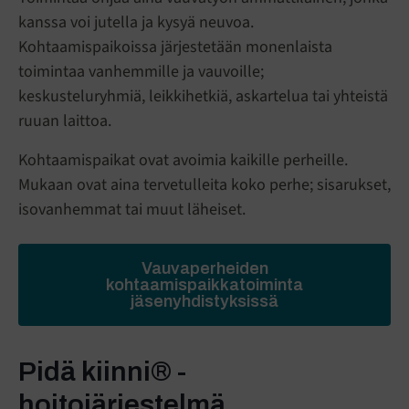
kanssa voi jutella ja kysyä neuvoa.
Kohtaamispaikoissa järjestetään monenlaista
toimintaa vanhemmille ja vauvoille;
keskusteluryhmiä, leikkihetkiä, askartelua tai yhteistä
ruuan laittoa.
Kohtaamispaikat ovat avoimia kaikille perheille.
Mukaan ovat aina tervetulleita koko perhe; sisarukset,
isovanhemmat tai muut läheiset.
Vauvaperheiden
kohtaamispaikkatoiminta
jäsenyhdistyksissä
Pidä kiinni® -
hoitojärjestelmä