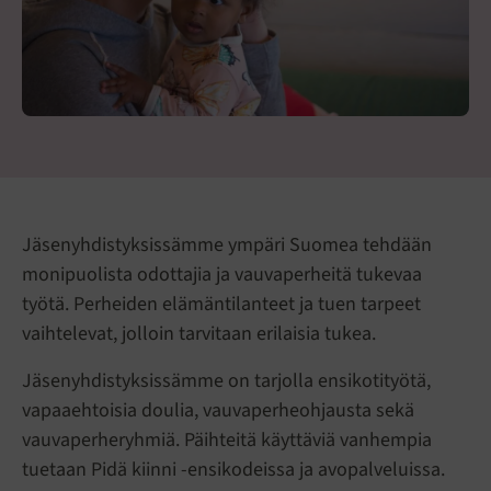
Jäsenyhdistyksissämme ympäri Suomea tehdään
monipuolista odottajia ja vauvaperheitä tukevaa
työtä. Perheiden elämäntilanteet ja tuen tarpeet
vaihtelevat, jolloin tarvitaan erilaisia tukea.
Jäsenyhdistyksissämme on tarjolla ensikotityötä,
vapaaehtoisia doulia, vauvaperheohjausta sekä
vauvaperheryhmiä. Päihteitä käyttäviä vanhempia
tuetaan Pidä kiinni -ensikodeissa ja avopalveluissa.