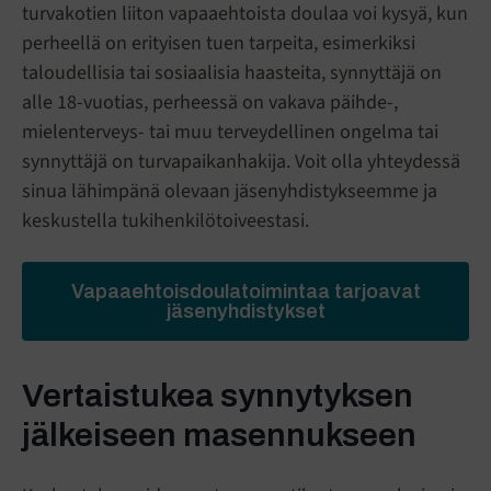
turvakotien liiton vapaaehtoista doulaa voi kysyä, kun
perheellä on erityisen tuen tarpeita, esimerkiksi
taloudellisia tai sosiaalisia haasteita, synnyttäjä on
alle 18-vuotias, perheessä on vakava päihde-,
mielenterveys- tai muu terveydellinen ongelma tai
synnyttäjä on turvapaikanhakija. Voit olla yhteydessä
sinua lähimpänä olevaan jäsenyhdistykseemme ja
keskustella tukihenkilötoiveestasi.
Vapaaehtoisdoulatoimintaa tarjoavat
jäsenyhdistykset
Vertaistukea synnytyksen
jälkeiseen masennukseen