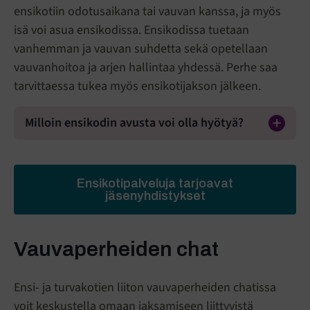
ensikotiin odotusaikana tai vauvan kanssa, ja myös
isä voi asua ensikodissa. Ensikodissa tuetaan
vanhemman ja vauvan suhdetta sekä opetellaan
vauvanhoitoa ja arjen hallintaa yhdessä. Perhe saa
tarvittaessa tukea myös ensikotijakson jälkeen.
Milloin ensikodin avusta voi olla hyötyä?
Ensikotipalveluja tarjoavat
jäsenyhdistykset
Vauvaperheiden chat
Ensi- ja turvakotien liiton vauvaperheiden chatissa
voit keskustella omaan jaksamiseen liittyvistä