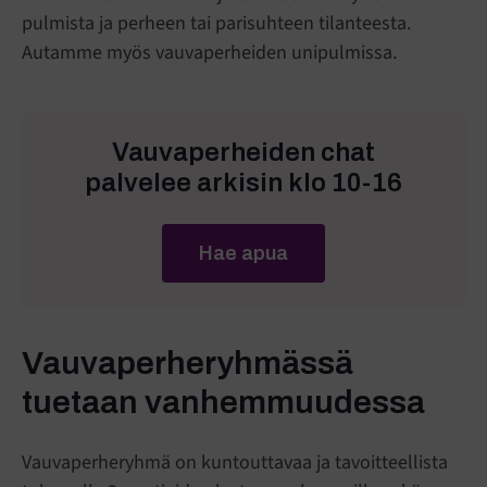
pulmista ja perheen tai parisuhteen tilanteesta.
Autamme myös vauvaperheiden unipulmissa.
Vauvaperheiden chat
palvelee arkisin klo 10-16
Hae apua
Vauvaperheryhmässä
tuetaan vanhemmuudessa
Vauvaperheryhmä on kuntouttavaa ja tavoitteellista