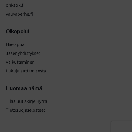
onksok.fi
vauvaperhe.fi
Oikopolut
Hae apua
Jäsenyhdistykset
Vaikuttaminen
Lukuja auttamisesta
Huomaa nämä
Tilaa uutiskirje Hyrrä
Tietosuojaselosteet