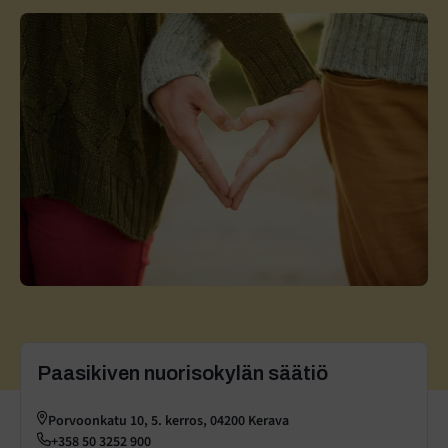
Paasikiven nuorisokylän säätiö
Porvoonkatu 10, 5. kerros, 04200 Kerava
+358 50 3252 900