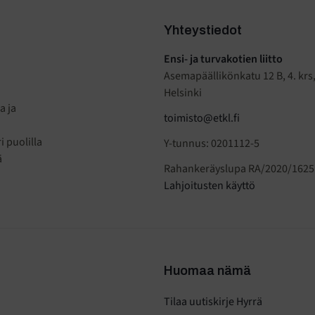
Yhteystiedot
Ensi- ja turvakotien liitto
Asemapäällikönkatu 12 B, 4. krs
Helsinki
a ja
toimisto@etkl.fi
 puolilla
Y-tunnus: 0201112-5
ä
Rahankeräyslupa RA/2020/1625
Lahjoitusten käyttö
Huomaa nämä
Tilaa uutiskirje Hyrrä