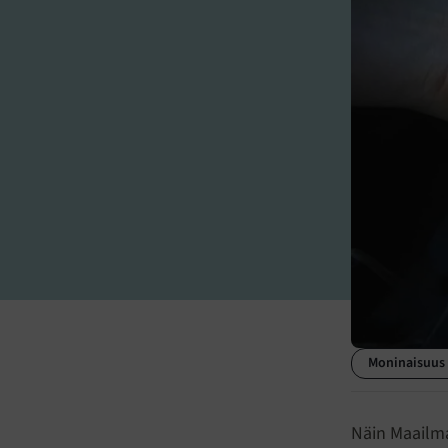
Moninaisuus
Näin Maailma