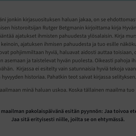
ni jonkin kirjasuosituksen haluan jakaa, on se ehdottomast
sen historoitsijan Rutger Betgmanin kirjoittama kirja Hyvän 
ääntää ajatukset ihmisten pahuudesta ylösalaisin. Kirja mur
keinoin, ajatuksen ihmisen pahuudesta ja tuo esille näköku
ovat pohjimmiltaan hyviä, haluavat aidosti auttaa toisiaan,
en asemaan ja taistelevat hyvän puolesta. Oikeasti pahoja i
ähän. Kirjassa ei esitelty vain satunnaisia hyviä tekoja vaa
yvyyden historiaa. Pahatkin teot saivat kirjassa selityksen
aailmaan minä haluan uskoa. Koska tällainen maailma tuo
 maailman pakolaispäivänä esitän pyynnön: Jaa toivoa et
Jaa sitä erityisesti niille, joilta se on ehtymässä.