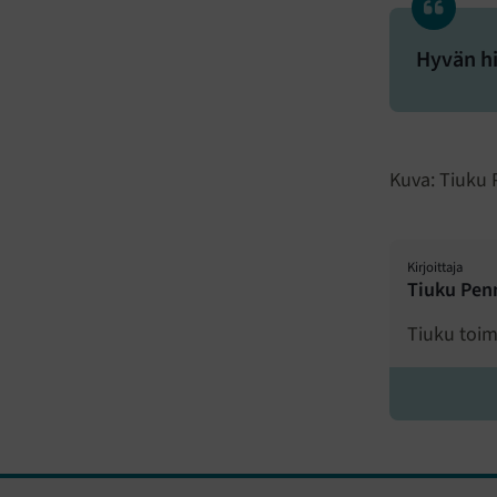
Hyvän hi
Kuva: Tiuku
Kirjoittaja
Tiuku Pen
Tiuku toimi