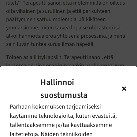
itket?” Terapeutti sanoi, että molemmilla on oikeus
olla vihainen ja surullinen ja että parisuhteen
päättyminen sattuu molempia. Jälkikäteen
ymmärsimme, miten tärkeä lupa se oli: lasteni isä
alkoi hahmottaa eroa yhteisenä prosessina, ja minä
sain luvan tuntea surua ilman häpeää.
Toinen asia liittyi lapsiin. Terapeutti sanoi, että
lapsessa on aina osaa kumpaakin vanhempaa. Kun
vanhemmat mitätöivät toisiaan, lapsi kuulee helposti,
Hallinnoi
että jokin osa hänessä on väärin. Terapeutin tapa
havainnollistaa tätä sai meidät näkemään
suostumusta
selkeämmin sekä lempeämmin lasten aseman
Parhaan kokemuksen tarjoamiseksi
eroprosessissa. .
käytämme teknologioita, kuten evästeitä,
tallentaaksemme ja/tai käyttääksemme
laitetietoja. Näiden tekniikoiden