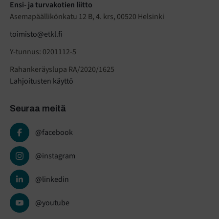
Ensi- ja turvakotien liitto
Asemapäällikönkatu 12 B, 4. krs, 00520 Helsinki
toimisto@etkl.fi
Y-tunnus: 0201112-5
Rahankeräyslupa RA/2020/1625
Lahjoitusten käyttö
Seuraa meitä
@facebook
@instagram
@linkedin
@youtube