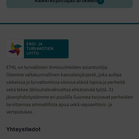
Kaikki kirjoittajan artikkelit
ENSI- JA
TURVAKOTIEN
LIITTO
ETKL on turvallisten ihmissuhteiden asiantuntija.
Olemme valtakunnallinen kansalaisjärjestö
,
joka auttaa
vaikeissa ja turvattomissa oloissa eläviä lapsia ja perheitä
sekä tekee lähisuhdeväkivaltaa ehkäisevää työtä. 31
jäsenyhdistystämme eri puolilla Suomea tarjoavat perheiden
tarvitsemaa ammatillista apua sekä vapaaehtois- ja
vertaistukea.
Yhteystiedot