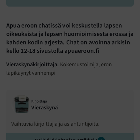
Apua eroon chatissä
voi keskustella lapsen
oikeuksista ja lapsen huomioimisesta erossa ja
kahden kodin arjesta.
Chat on avoinna arkisin
kello 12-18 sivustolla apuaeroon.fi
Vieraskynäkirjoittaja:
Kokemustoimija, eron
läpikäynyt vanhempi
Kirjoittaja
Vieraskynä
Vaihtuvia kirjoittajia ja asiantuntijoita.