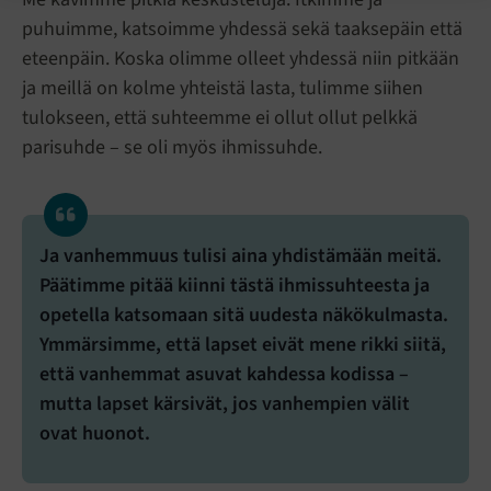
puhuimme, katsoimme yhdessä sekä taaksepäin että
eteenpäin. Koska olimme olleet yhdessä niin pitkään
ja meillä on kolme yhteistä lasta, tulimme siihen
tulokseen, että suhteemme ei ollut ollut pelkkä
parisuhde – se oli myös ihmissuhde.
Ja vanhemmuus tulisi aina yhdistämään meitä.
Päätimme pitää kiinni tästä ihmissuhteesta ja
opetella katsomaan sitä uudesta näkökulmasta.
Ymmärsimme, että lapset eivät mene rikki siitä,
että vanhemmat asuvat kahdessa kodissa –
mutta lapset kärsivät, jos vanhempien välit
ovat huonot.