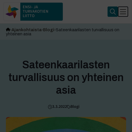
ENSI- JA
TURVAKOTIEN
LIITTO
Ajankohtaista
Blogi
Sateenkaarilasten turvallisuus on
yhteinen asia
Sateenkaarilasten
turvallisuus on yhteinen
asia
3.3.2022
Blogi