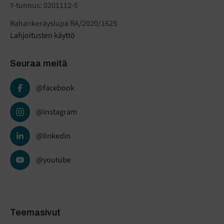
Y-tunnus: 0201112-5
Rahankeräyslupa RA/2020/1625
Lahjoitusten käyttö
Seuraa meitä
@facebook
@instagram
@linkedin
@youtube
Teemasivut