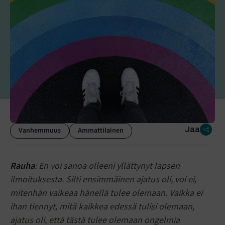
Jaa
Vanhemmuus
Ammattilainen
Rauha
: En voi sanoa olleeni yllättynyt lapsen
ilmoituksesta. Silti ensimmäinen ajatus oli, voi ei,
mitenhän vaikeaa hänellä tulee olemaan. Vaikka ei
ihan tiennyt, mitä kaikkea edessä tulisi olemaan,
ajatus oli, että tästä tulee olemaan ongelmia