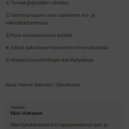
1) Turvaa järjestöjen rahoitus
2) Varmista lapsen avun saaminen ero- ja
väkivaltatilanteissa
3) Pura vuoroasumisen esteitä
4) Edistä pakottavan kontrollin kriminalisointia
5) Nopeuta huoltoriitojen käsittelyaikoja
Kuva: Hanne Salonen / Eduskunta
Kirjoittaja
Päivi Hietanen
Päivi työskentelee Ero lapsiperheessä työn ja