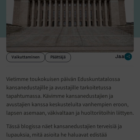
Jaa
Vaikuttaminen
Päättäjä
Vietimme toukokuisen päivän Eduskuntatalossa
kansanedustajille ja avustajille tarkoitetussa
tapahtumassa. Kävimme kansanedustajien ja
avustajien kanssa keskusteluita vanhempien eroon,
lapsen asemaan, väkivaltaan ja huoltoriitoihin liittyen.
Tässä blogissa näet kansanedustajien terveisiä ja
lupauksia, mitä asioita he haluavat edistää