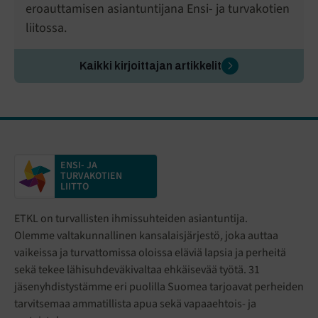
eroauttamisen asiantuntijana Ensi- ja turvakotien
liitossa.
Kaikki kirjoittajan artikkelit
ENSI- JA
TURVAKOTIEN
LIITTO
ETKL on turvallisten ihmissuhteiden asiantuntija.
Olemme valtakunnallinen kansalaisjärjestö
,
joka auttaa
vaikeissa ja turvattomissa oloissa eläviä lapsia ja perheitä
sekä tekee lähisuhdeväkivaltaa ehkäisevää työtä. 31
jäsenyhdistystämme eri puolilla Suomea tarjoavat perheiden
tarvitsemaa ammatillista apua sekä vapaaehtois- ja