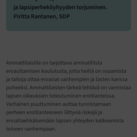
ja lapsiperheköyhyyden torjuminen.
Piritta Rantanen, SDP
Ammattilaisille on tarjottava ammatillista
eroauttamisen koulutusta, jotta heillä on osaamista
ja taitoja ottaa eroasiat vanhempien ja lasten kanssa
puheeksi. Ammattilaisten tärkeä tehtävä on varmistaa
lapsen oikeuksien toteutuminen erotilanteissa.
Varhainen puuttuminen auttaa tunnistamaan
perheen erotilanteeseen liittyviä riskejä ja
ennaltaehkäisemään lapsen yhteyden katkeamista
toiseen vanhempaan.