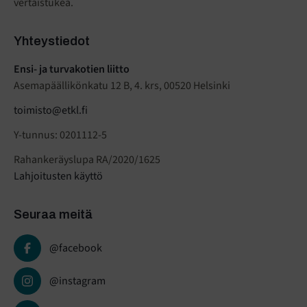
vertaistukea.
Yhteystiedot
Ensi- ja turvakotien liitto
Asemapäällikönkatu 12 B, 4. krs, 00520 Helsinki
toimisto@etkl.fi
Y-tunnus: 0201112-5
Rahankeräyslupa RA/2020/1625
Lahjoitusten käyttö
Seuraa meitä
@facebook
@instagram