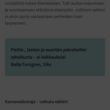
sosiaalista tukea tilanteeseen. Tuki auttaa toipumaan
ja suuntaamaan elämässä eteenpäin. Julkinen sektori
ei yksin pysty vastaamaan perheiden tuen
tarpeeseen.
Perhe-, lasten ja nuorten palveluihin
rahoitusta – ei leikkauksia!
Bella Forsgren, Vihr.
Kansanedustaja – vaikuta näihin!