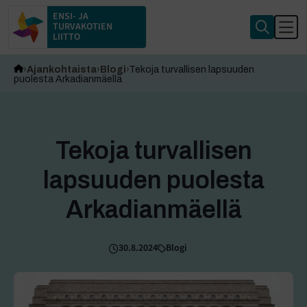
ENSI- JA
TURVAKOTIEN
LIITTO
Ajankohtaista
Blogi
Tekoja turvallisen lapsuuden
puolesta Arkadianmäellä
Tekoja turvallisen
lapsuuden puolesta
Arkadianmäellä
30.8.2024
Blogi