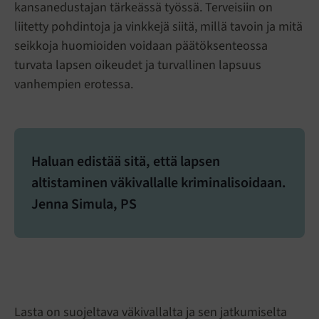
kansanedustajan tärkeässä työssä. Terveisiin on
liitetty pohdintoja ja vinkkejä siitä, millä tavoin ja mitä
seikkoja huomioiden voidaan päätöksenteossa
turvata lapsen oikeudet ja turvallinen lapsuus
vanhempien erotessa.
Haluan edistää sitä, että lapsen
altistaminen väkivallalle kriminalisoidaan.
Jenna Simula, PS
Lasta on suojeltava väkivallalta ja sen jatkumiselta