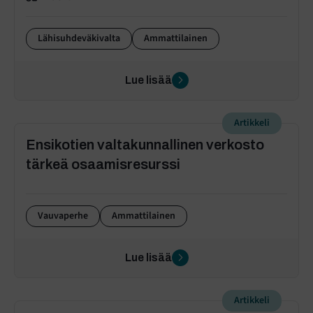
Lähisuhdeväkivalta
Ammattilainen
Lue lisää
Artikkeli
Ensikotien valtakunnallinen verkosto
tärkeä osaamisresurssi
Vauvaperhe
Ammattilainen
Lue lisää
Artikkeli