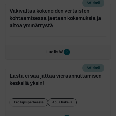
Artikkeli
Väkivaltaa kokeneiden vertaisten
kohtaamisessa jaetaan kokemuksia ja
aitoa ymmärrystä
Lue lisää
Artikkeli
Lasta ei saa jättää vieraannuttamisen
keskellä yksin!
Ero lapsiperheessä
Apua hakeva