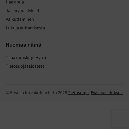
Hae apua
Jäsenyhdistykset
Vaikuttaminen
Lukuja auttamisesta
Huomaa nämä
Tilaa uutiskirje Hyrrä
Tietosuojaselosteet
© Ensi- ja turvakotien liitto 2025
Tietosuoja
.
Evästeasetukset.