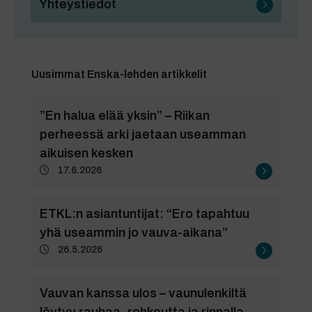
Yhteystiedot
Uusimmat Enska-lehden artikkelit
”En halua elää yksin” – Riikan
perheessä arki jaetaan useamman
aikuisen kesken
17.6.2026
ETKL:n asiantuntijat: “Ero tapahtuu
yhä useammin jo vauva-aikana”
26.5.2026
Vauvan kanssa ulos – vaunulenkiltä