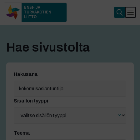
ENSI- JA
TURVAKOTIEN
LIITTO
Hae sivustolta
Hakusana
Sisällön tyyppi
Teema