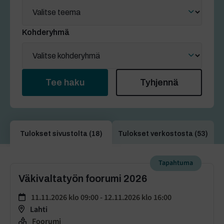
Kohderyhmä
Tee haku
Tyhjennä
Tulokset sivustolta (18)
Tulokset verkostosta (53)
Tapahtuma
Väkivaltatyön foorumi 2026
11.11.2026 klo 09:00 -
12.11.2026 klo 16:00
Lahti
Foorumi