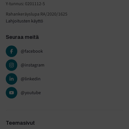
Y-tunnus: 0201112-5
Rahankeräyslupa RA/2020/1625
Lahjoitusten käyttö
Seuraa meitä
@facebook
@instagram
@linkedin
@youtube
Teemasivut