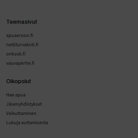
Teemasivut
apuaeroon.fi
nettiturvakoti.fi
onksok.fi
vauvaperhe.fi
Oikopolut
Hae apua
Jäsenyhdistykset
Vaikuttaminen
Lukuja auttamisesta