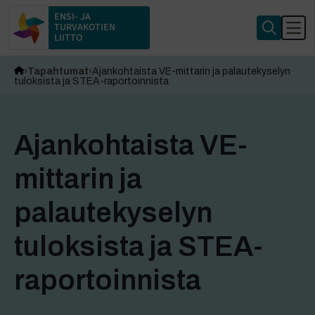
ENSI- JA
TURVAKOTIEN
LIITTO
Tapahtumat
Ajankohtaista VE-mittarin ja palautekyselyn
tuloksista ja STEA-raportoinnista
Ajankohtaista VE-
mittarin ja
palautekyselyn
tuloksista ja STEA-
raportoinnista