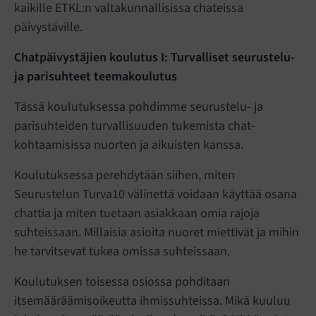
kaikille ETKL:n valtakunnallisissa chateissa
päivystäville.
Chatpäivystäjien koulutus I: Turvalliset seurustelu-
ja parisuhteet teemakoulutus
Tässä koulutuksessa pohdimme seurustelu- ja
parisuhteiden turvallisuuden tukemista chat-
kohtaamisissa nuorten ja aikuisten kanssa.
Koulutuksessa perehdytään siihen, miten
Seurustelun Turva10 välinettä voidaan käyttää osana
chattia ja miten tuetaan asiakkaan omia rajoja
suhteissaan. Millaisia asioita nuoret miettivät ja mihin
he tarvitsevat tukea omissa suhteissaan.
Koulutuksen toisessa osiossa pohditaan
itsemääräämisoikeutta ihmissuhteissa. Mikä kuuluu