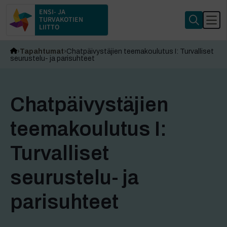
ENSI- JA
TURVAKOTIEN
LIITTO
Tapahtumat
Chatpäivystäjien teemakoulutus I: Turvalliset
seurustelu- ja parisuhteet
Chatpäivystäjien
teemakoulutus I:
Turvalliset
seurustelu- ja
parisuhteet