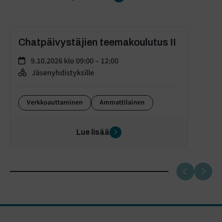
Chatpäivystäjien teemakoulutus II
9.10.2026 klo 09:00 – 12:00
Jäsenyhdistyksille
Verkkoauttaminen
Ammattilainen
Lue lisää