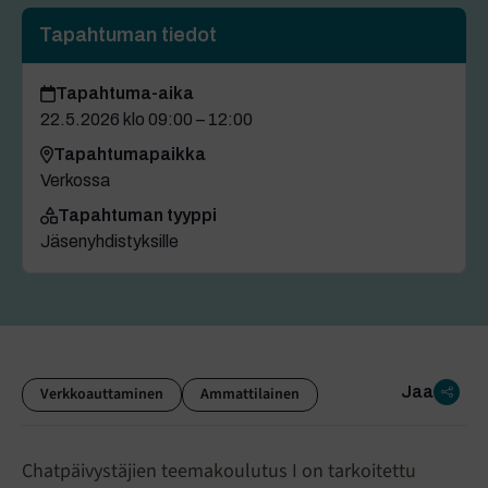
Tapahtuman tiedot
Tapahtuma-aika
22.5.2026 klo 09:00 – 12:00
Tapahtumapaikka
Verkossa
Tapahtuman tyyppi
Jäsenyhdistyksille
Jaa
Verkkoauttaminen
Ammattilainen
Chatpäivystäjien teemakoulutus I on tarkoitettu