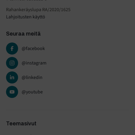
Rahankeräyslupa RA/2020/1625
Lahjoitusten käyttö
Seuraa meitä
@facebook
@instagram
@linkedin
@youtube
Teemasivut