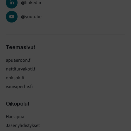
@linkedin
@youtube
Teemasivut
apuaeroon.fi
nettiturvakoti.fi
onksok.fi
vauvaperhe.fi
Oikopolut
Hae apua
Jäsenyhdistykset