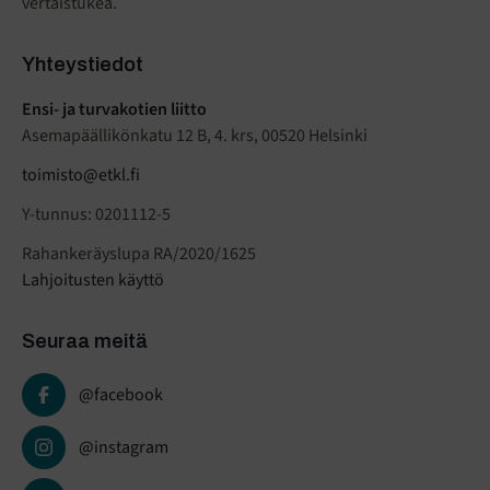
vertaistukea.
Yhteystiedot
Ensi- ja turvakotien liitto
Asemapäällikönkatu 12 B, 4. krs, 00520 Helsinki
toimisto@etkl.fi
Y-tunnus: 0201112-5
Rahankeräyslupa RA/2020/1625
Lahjoitusten käyttö
Seuraa meitä
@facebook
@instagram