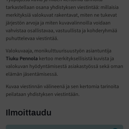
tarkastellaan osana yhdistyksen viestintää: millaisia
merkityksiä valokuvat rakentavat, miten ne tukevat
järjestön arvoja ja miten kuvavalinnoilla voidaan
vahvistaa osallistavaa, vastuullista ja kohderyhmää
puhuttelevaa viestintää.
Valokuvaaja, monikulttuurisuustyön asiantuntija
Tiuku Pennola
kertoo merkityksellisistä kuvista ja
valokuvan hyödyntämisestä asiakastyössä sekä oman
elämän jäsentämisessä.
Kuvaa viestinnän välineenä ja sen kertomia tarinoita
peilataan yhdistyksen viestintään.
Ilmoittaudu