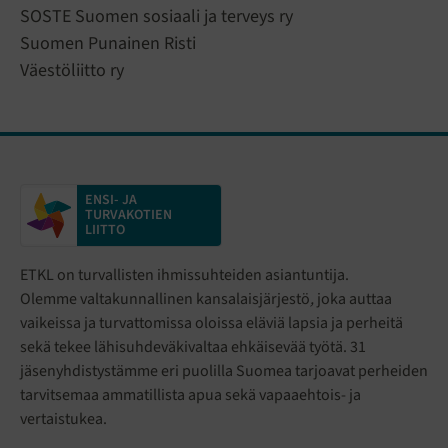
SOSTE Suomen sosiaali ja terveys ry
Suomen Punainen Risti
Väestöliitto ry
ENSI- JA
TURVAKOTIEN
LIITTO
ETKL on turvallisten ihmissuhteiden asiantuntija.
Olemme valtakunnallinen kansalaisjärjestö
,
joka auttaa
vaikeissa ja turvattomissa oloissa eläviä lapsia ja perheitä
sekä tekee lähisuhdeväkivaltaa ehkäisevää työtä. 31
jäsenyhdistystämme eri puolilla Suomea tarjoavat perheiden
tarvitsemaa ammatillista apua sekä vapaaehtois- ja
vertaistukea.