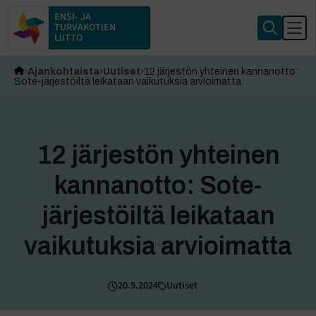
ENSI- JA
TURVAKOTIEN
LIITTO
Ajankohtaista
Uutiset
12 järjestön yhteinen kannanotto:
Sote-järjestöiltä leikataan vaikutuksia arvioimatta
12 järjestön yhteinen
kannanotto: Sote-
järjestöiltä leikataan
vaikutuksia arvioimatta
20.9.2024
Uutiset