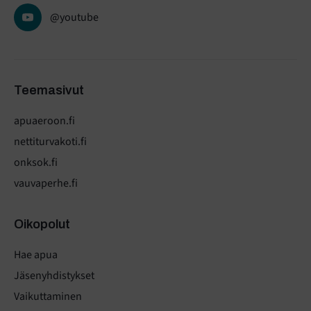
@youtube
Teemasivut
apuaeroon.fi
nettiturvakoti.fi
onksok.fi
vauvaperhe.fi
Oikopolut
Hae apua
Jäsenyhdistykset
Vaikuttaminen