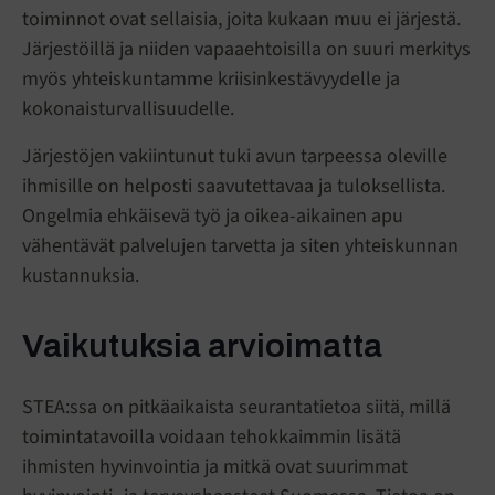
toiminnot ovat sellaisia, joita kukaan muu ei järjestä.
Järjestöillä ja niiden vapaaehtoisilla on suuri merkitys
myös yhteiskuntamme kriisinkestävyydelle ja
kokonaisturvallisuudelle.
Järjestöjen vakiintunut tuki avun tarpeessa oleville
ihmisille on helposti saavutettavaa ja tuloksellista.
Ongelmia ehkäisevä työ ja oikea-aikainen apu
vähentävät palvelujen tarvetta ja siten yhteiskunnan
kustannuksia.
Vaikutuksia arvioimatta
STEA:ssa on pitkäaikaista seurantatietoa siitä, millä
toimintatavoilla voidaan tehokkaimmin lisätä
ihmisten hyvinvointia ja mitkä ovat suurimmat