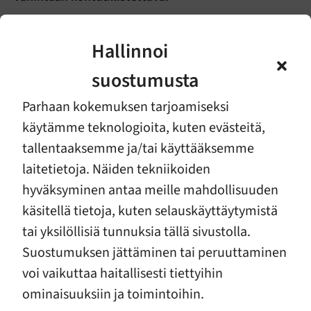
Budjettiriihi ei tuonut lievennyksiä sote-järjestöjen
avustusleikkaussuunnitelmiin. Ellei eduskunta toisin
Hallinnoi
päätä, avustustaso putoaa ensi vuonna 79,5
suostumusta
miljoonaa tämän vuoden tasoa pienemmäksi.
Hallituskauden loppuun mennessä avustukset ovat
Parhaan kokemuksen tarjoamiseksi
leikkautumassa nykyisestä peräti kolmanneksella.
käytämme teknologioita, kuten evästeitä,
tallentaaksemme ja/tai käyttääksemme
Riihen linjaus ei ollut sote-järjestöille yllätys. Yllätys
laitetietoja. Näiden tekniikoiden
sen sijaan oli Sosiaali- ja terveysjärjestöjen
avustuskeskus STEA:n ilmoitus ensi vuotta koskevan
hyväksyminen antaa meille mahdollisuuden
leikkauksen kohdentamisesta. Vastoin aiempia
käsitellä tietoja, kuten selauskäyttäytymistä
keskusteluja leikkaus on kohdistumassa hanke- ja
tai yksilöllisiä tunnuksia tällä sivustolla.
investointiavustusten lisäksi myös
Suostumuksen jättäminen tai peruuttaminen
perusrahoitukseen, joka on mahdollistanut
voi vaikuttaa haitallisesti tiettyihin
pitkäjänteisen työn suomalaisten terveyden ja
ominaisuuksiin ja toimintoihin.
hyvinvoinnin vahvistamiseksi.