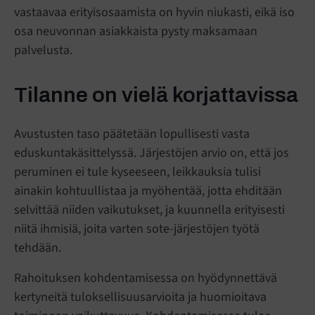
vastaavaa erityisosaamista on hyvin niukasti, eikä iso
osa neuvonnan asiakkaista pysty maksamaan
palvelusta.
Tilanne on vielä korjattavissa
Avustusten taso päätetään lopullisesti vasta
eduskuntakäsittelyssä. Järjestöjen arvio on, että jos
peruminen ei tule kyseeseen, leikkauksia tulisi
ainakin kohtuullistaa ja myöhentää, jotta ehditään
selvittää niiden vaikutukset, ja kuunnella erityisesti
niitä ihmisiä, joita varten sote-järjestöjen työtä
tehdään.
Rahoituksen kohdentamisessa on hyödynnettävä
kertyneitä tuloksellisuusarvioita ja huomioitava