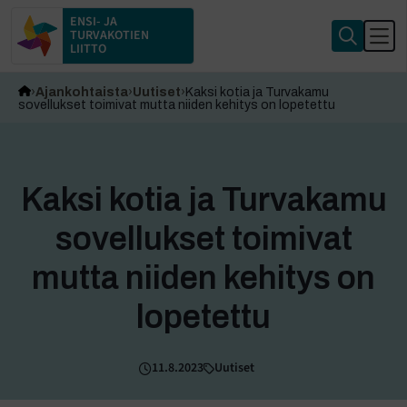
ENSI- JA
TURVAKOTIEN
LIITTO
Ajankohtaista
Uutiset
Kaksi kotia ja Turvakamu
sovellukset toimivat mutta niiden kehitys on lopetettu
Kaksi kotia ja Turvakamu
sovellukset toimivat
mutta niiden kehitys on
lopetettu
11.8.2023
Uutiset