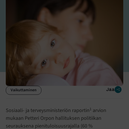
Jaa
Vaikuttaminen
1
Sosiaali- ja terveysministeriön raportin
arvion
mukaan Petteri Orpon hallituksen politiikan
seurauksena pienituloisuusrajalla (60 %