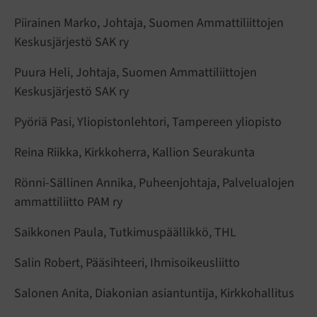
Piirainen Marko, Johtaja, Suomen Ammattiliittojen
Keskusjärjestö SAK ry
Puura Heli, Johtaja, Suomen Ammattiliittojen
Keskusjärjestö SAK ry
Pyöriä Pasi, Yliopistonlehtori, Tampereen yliopisto
Reina Riikka, Kirkkoherra, Kallion Seurakunta
Rönni-Sällinen Annika, Puheenjohtaja, Palvelualojen
ammattiliitto PAM ry
Saikkonen Paula, Tutkimuspäällikkö, THL
Salin Robert, Pääsihteeri, Ihmisoikeusliitto
Salonen Anita, Diakonian asiantuntija, Kirkkohallitus