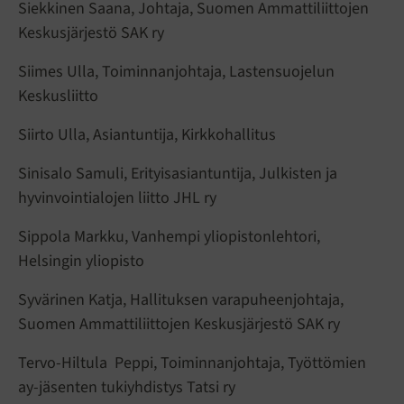
Siekkinen Saana, Johtaja, Suomen Ammattiliittojen
Keskusjärjestö SAK ry
Siimes Ulla, Toiminnanjohtaja, Lastensuojelun
Keskusliitto
Siirto Ulla, Asiantuntija, Kirkkohallitus
Sinisalo Samuli, Erityisasiantuntija, Julkisten ja
hyvinvointialojen liitto JHL ry
Sippola Markku, Vanhempi yliopistonlehtori,
Helsingin yliopisto
Syvärinen Katja, Hallituksen varapuheenjohtaja,
Suomen Ammattiliittojen Keskusjärjestö SAK ry
Tervo-Hiltula Peppi, Toiminnanjohtaja, Työttömien
ay-jäsenten tukiyhdistys Tatsi ry