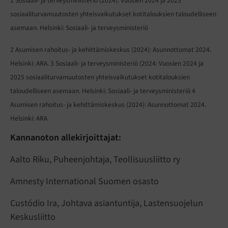
1 Sosiaali- ja terveysministeriö (2024): Vuosien 2024 ja 2025
sosiaaliturvamuutosten yhteisvaikutukset kotitalouksien taloudelliseen
asemaan. Helsinki: Sosiaali- ja terveysministeriö
2 Asumisen rahoitus- ja kehittämiskeskus (2024): Asunnottomat 2024.
Helsinki: ARA. 3 Sosiaali- ja terveysministeriö (2024: Vuosien 2024 ja
2025 sosiaaliturvamuutosten yhteisvaikutukset kotitalouksien
taloudelliseen asemaan. Helsinki: Sosiaali- ja terveysministeriö 4
Asumisen rahoitus- ja kehittämiskeskus (2024): Asunnottomat 2024.
Helsinki: ARA
Kannanoton allekirjoittajat:
Aalto Riku, Puheenjohtaja, Teollisuusliitto ry
Amnesty International Suomen osasto
Custódio Ira, Johtava asiantuntija, Lastensuojelun
Keskusliitto