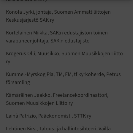
Konola Jyrki, johtaja, Suomen Ammattiliittojen
Keskusjärjestö SAK ry
Kortelainen Miikka, SAK:n edustajiston toinen
varapuheenjohtaja, SAK:n edustajisto
Krogerus Olli, Muusikko, Suomen Muusikkojen Liitto
ry
Kummel-Myrskog Pia, TM, FM, tf kyrkoherde, Petrus
församling
Kämäräinen Jaakko, Freelancekoordinaattori,
Suomen Muusikkojen Liitto ry
Lainà Patrizio, Pääekonomisti, STTK ry
Lehtinen Kirsi, Talous- ja hallintosihteeri, Vailla