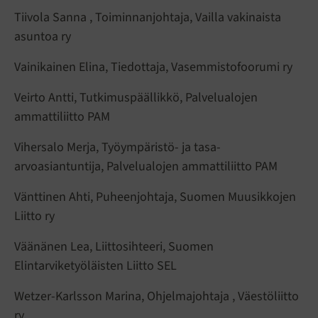
Tiivola Sanna , Toiminnanjohtaja, Vailla vakinaista
asuntoa ry
Vainikainen Elina, Tiedottaja, Vasemmistofoorumi ry
Veirto Antti, Tutkimuspäällikkö, Palvelualojen
ammattiliitto PAM
Vihersalo Merja, Työympäristö- ja tasa-
arvoasiantuntija, Palvelualojen ammattiliitto PAM
Vänttinen Ahti, Puheenjohtaja, Suomen Muusikkojen
Liitto ry
Väänänen Lea, Liittosihteeri, Suomen
Elintarviketyöläisten Liitto SEL
Wetzer-Karlsson Marina, Ohjelmajohtaja , Väestöliitto
ry.