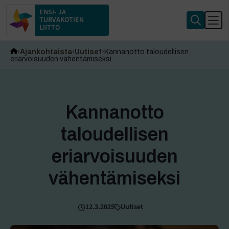
ENSI- JA
TURVAKOTIEN
LIITTO
Ajankohtaista
Uutiset
Kannanotto taloudellisen
eriarvoisuuden vähentämiseksi
Kannanotto
taloudellisen
eriarvoisuuden
vähentämiseksi
12.3.2025
Uutiset