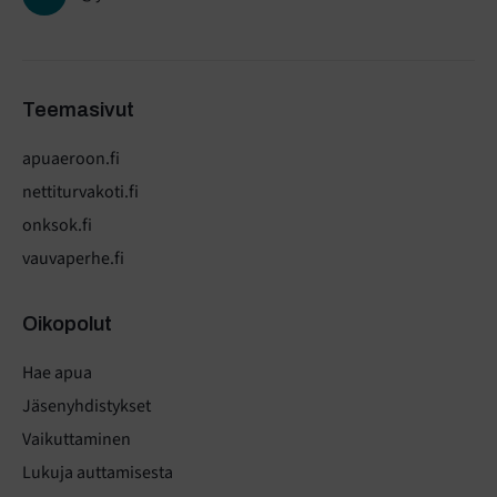
Teemasivut
apuaeroon.fi
nettiturvakoti.fi
onksok.fi
vauvaperhe.fi
Oikopolut
Hae apua
Jäsenyhdistykset
Vaikuttaminen
Lukuja auttamisesta