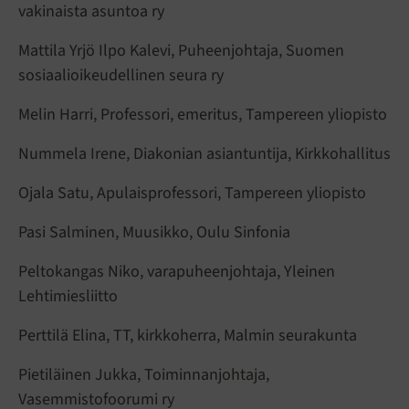
vakinaista asuntoa ry
Mattila Yrjö Ilpo Kalevi, Puheenjohtaja, Suomen
sosiaalioikeudellinen seura ry
Melin Harri, Professori, emeritus, Tampereen yliopisto
Nummela Irene, Diakonian asiantuntija, Kirkkohallitus
Ojala Satu, Apulaisprofessori, Tampereen yliopisto
Pasi Salminen, Muusikko, Oulu Sinfonia
Peltokangas Niko, varapuheenjohtaja, Yleinen
Lehtimiesliitto
Perttilä Elina, TT, kirkkoherra, Malmin seurakunta
Pietiläinen Jukka, Toiminnanjohtaja,
Vasemmistofoorumi ry