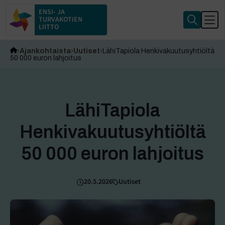
ENSI- JA
TURVAKOTIEN
LIITTO
Ajankohtaista
Uutiset
LähiTapiola Henkivakuutusyhtiöltä
50 000 euron lahjoitus
LähiTapiola
Henkivakuutusyhtiöltä
50 000 euron lahjoitus
20.5.2026
Uutiset