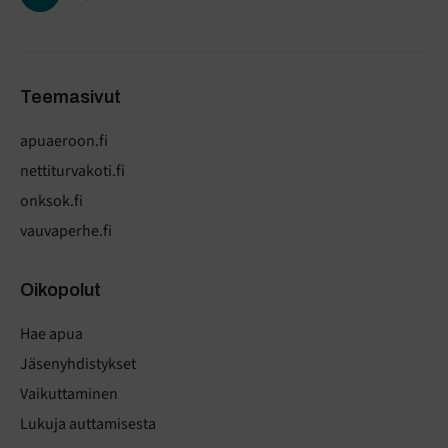
Teemasivut
apuaeroon.fi
nettiturvakoti.fi
onksok.fi
vauvaperhe.fi
Oikopolut
Hae apua
Jäsenyhdistykset
Vaikuttaminen
Lukuja auttamisesta