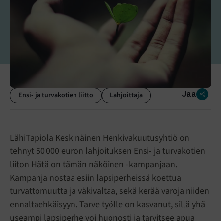
Jaa
Ensi- ja turvakotien liitto
Lahjoittaja
LähiTapiola Keskinäinen Henkivakuutusyhtiö on
tehnyt 50 000 euron lahjoituksen Ensi- ja turvakotien
liiton Hätä on tämän näköinen -kampanjaan.
Kampanja nostaa esiin lapsiperheissä koettua
turvattomuutta ja väkivaltaa, sekä kerää varoja niiden
ennaltaehkäisyyn. Tarve työlle on kasvanut, sillä yhä
useampi lapsiperhe voi huonosti ja tarvitsee apua