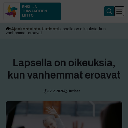
ENSI- JA
TURVAKOTIEN
LIITTO
Ajankohtaista
Uutiset
Lapsella on oikeuksia, kun
vanhemmat eroavat
Lapsella on oikeuksia,
kun vanhemmat eroavat
12.2.2026
Uutiset