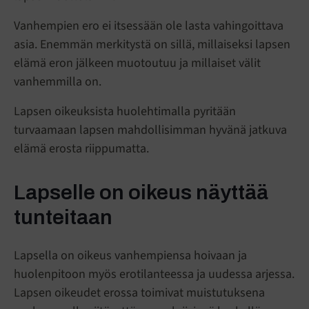
Vanhempien ero ei itsessään ole lasta vahingoittava
asia. Enemmän merkitystä on sillä, millaiseksi lapsen
elämä eron jälkeen muotoutuu ja millaiset välit
vanhemmilla on.
Lapsen oikeuksista huolehtimalla pyritään
turvaamaan lapsen mahdollisimman hyvänä jatkuva
elämä erosta riippumatta.
Lapselle on oikeus näyttää
tunteitaan
Lapsella on oikeus vanhempiensa hoivaan ja
huolenpitoon myös erotilanteessa ja uudessa arjessa.
Lapsen oikeudet erossa toimivat muistutuksena