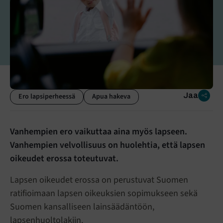
Jaa
Ero lapsiperheessä
Apua hakeva
Vanhempien ero vaikuttaa aina myös lapseen.
Vanhempien velvollisuus on huolehtia, että lapsen
oikeudet erossa toteutuvat.
Lapsen oikeudet erossa on perustuvat Suomen
ratifioimaan lapsen oikeuksien sopimukseen sekä
Suomen kansalliseen lainsäädäntöön,
lapsenhuoltolakiin.