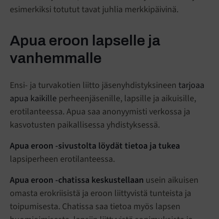
esimerkiksi totutut tavat juhlia merkkipäivinä.
Apua eroon lapselle ja
vanhemmalle
Ensi- ja turvakotien liitto jäsenyhdistyksineen
tarjoaa
apua kaikille
perheenjäsenille, lapsille ja aikuisille,
erotilanteessa. Apua saa anonyymisti verkossa ja
kasvotusten paikallisessa yhdistyksessä.
Apua eroon -sivustolta
löydät tietoa ja tukea
lapsiperheen erotilanteessa.
Apua eroon -chatissa
keskustellaan
usein aikuisen
omasta erokriisistä ja eroon liittyvistä tunteista ja
toipumisesta. Chatissa saa tietoa myös lapsen