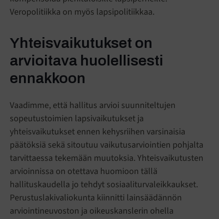
Veropolitiikka on myös lapsipolitiikkaa.
Yhteisvaikutukset on
arvioitava huolellisesti
ennakkoon
Vaadimme, että hallitus arvioi suunniteltujen
sopeutustoimien lapsivaikutukset ja
yhteisvaikutukset ennen kehysriihen varsinaisia
päätöksiä sekä sitoutuu vaikutusarviointien pohjalta
tarvittaessa tekemään muutoksia. Yhteisvaikutusten
arvioinnissa on otettava huomioon tällä
hallituskaudella jo tehdyt sosiaaliturvaleikkaukset.
Perustuslakivaliokunta kiinnitti lainsäädännön
arviointineuvoston ja oikeuskanslerin ohella