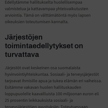
Edellytämme hallitukselta huolellisempaa
valmistelua ja kattavampaa yhteisvaikutusten
arviointia. Tämä on välttämätöntä myös lapsen
oikeuksien toteutumisen kannalta.
Järjestöjen
toimintaedellytykset on
turvattava
Järjestöt ovat keskeinen osa suomalaista
hyvinvointiyhteiskuntaa. Sosiaali- ja terveysjärjestöt
tarjoavat ihmisille apua ja tukea elämän eri vaiheissa.
Esitämme vakavan huolen hallituskauden
loppupuolelle kaavailluista 100 miljoonan euron eli
25 prosentin leikkauksista sosiaali- ja
terveysjärjestöjen avustuksiin. Toteutuessaan