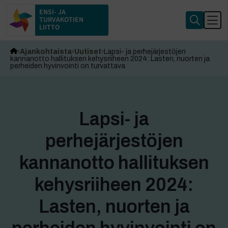
ENSI- JA
TURVAKOTIEN
LIITTO
Ajankohtaista
Uutiset
Lapsi- ja perhejärjestöjen
kannanotto hallituksen kehysriiheen 2024: Lasten, nuorten ja
perheiden hyvinvointi on turvattava
Lapsi- ja
perhejärjestöjen
kannanotto hallituksen
kehysriiheen 2024:
Lasten, nuorten ja