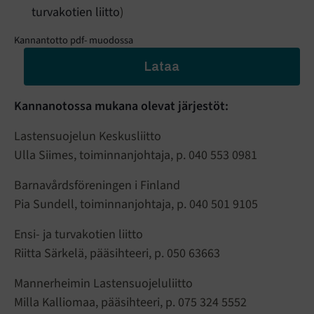
turvakotien liitto
)
Kannantotto pdf- muodossa
Lataa
Kannanotossa mukana olevat järjestöt:
Lastensuojelun Keskusliitto
Ulla Siimes, toiminnanjohtaja, p. 040 553 0981
Barnavårdsföreningen i Finland
Pia Sundell, toiminnanjohtaja, p. 040 501 9105
Ensi- ja turvakotien liitto
Riitta Särkelä, pääsihteeri, p. 050 63663
Mannerheimin Lastensuojeluliitto
Milla Kalliomaa, pääsihteeri, p. 075 324 5552