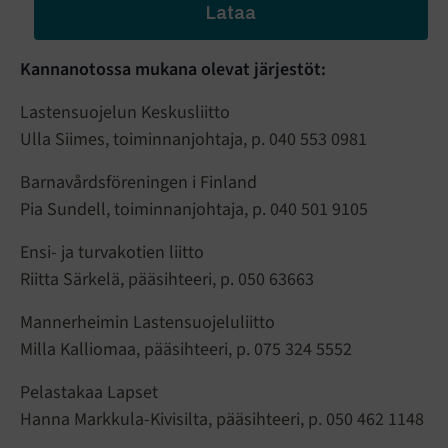
Lataa
Kannanotossa mukana olevat järjestöt:
Lastensuojelun Keskusliitto
Ulla Siimes, toiminnanjohtaja, p. 040 553 0981
Barnavårdsföreningen i Finland
Pia Sundell, toiminnanjohtaja, p. 040 501 9105
Ensi- ja turvakotien liitto
Riitta Särkelä, pääsihteeri, p. 050 63663
Mannerheimin Lastensuojeluliitto
Milla Kalliomaa, pääsihteeri, p. 075 324 5552
Pelastakaa Lapset
Hanna Markkula-Kivisilta, pääsihteeri, p. 050 462 1148