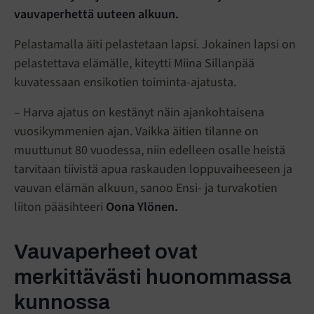
vauvaperhettä uuteen alkuun.
Pelastamalla äiti pelastetaan lapsi. Jokainen lapsi on
pelastettava elämälle, kiteytti Miina Sillanpää
kuvatessaan ensikotien toiminta-ajatusta.
– Harva ajatus on kestänyt näin ajankohtaisena
vuosikymmenien ajan. Vaikka äitien tilanne on
muuttunut 80 vuodessa, niin edelleen osalle heistä
tarvitaan tiivistä apua raskauden loppuvaiheeseen ja
vauvan elämän alkuun, sanoo Ensi- ja turvakotien
liiton pääsihteeri
Oona Ylönen.
Vauvaperheet ovat
merkittävästi huonommassa
kunnossa