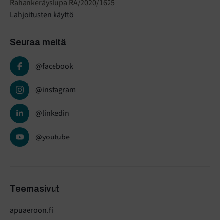
Rahankeräyslupa RA/2020/1625
Lahjoitusten käyttö
Seuraa meitä
@facebook
@instagram
@linkedin
@youtube
Teemasivut
apuaeroon.fi