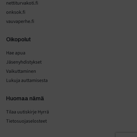
nettiturvakoti.fi
onksok.fi
vauvaperhe.fi
Oikopolut
Hae apua
Jäsenyhdistykset
Vaikuttaminen
Lukuja auttamisesta
Huomaa nämä
Tilaa uutiskirje Hyrrä
Tietosuojaselosteet