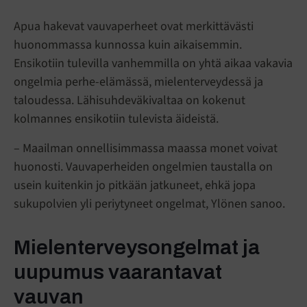
Apua hakevat vauvaperheet ovat merkittävästi
huonommassa kunnossa kuin aikaisemmin.
Ensikotiin tulevilla vanhemmilla on yhtä aikaa vakavia
ongelmia perhe-elämässä, mielenterveydessä ja
taloudessa. Lähisuhdeväkivaltaa on kokenut
kolmannes ensikotiin tulevista äideistä.
– Maailman onnellisimmassa maassa monet voivat
huonosti. Vauvaperheiden ongelmien taustalla on
usein kuitenkin jo pitkään jatkuneet, ehkä jopa
sukupolvien yli periytyneet ongelmat, Ylönen sanoo.
Mielenterveysongelmat ja
uupumus vaarantavat
vauvan