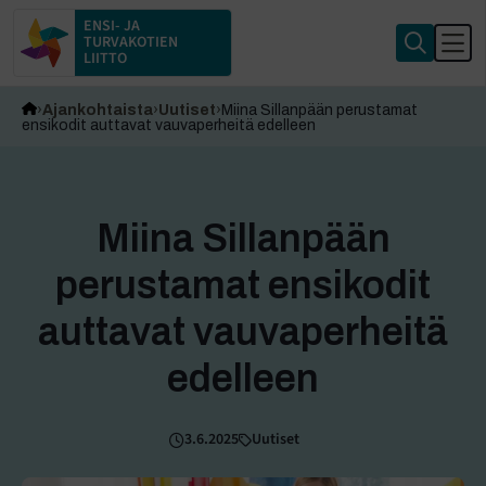
ENSI- JA
TURVAKOTIEN
LIITTO
Ajankohtaista
Uutiset
Miina Sillanpään perustamat
ensikodit auttavat vauvaperheitä edelleen
Miina Sillanpään
perustamat ensikodit
auttavat vauvaperheitä
edelleen
3.6.2025
Uutiset