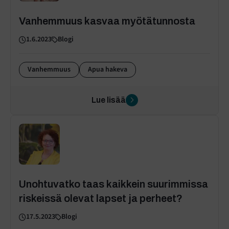
Vanhemmuus kasvaa myötätunnosta
1.6.2023
Blogi
Vanhemmuus
Apua hakeva
Lue lisää
Unohtuvatko taas kaikkein suurimmissa
riskeissä olevat lapset ja perheet?
17.5.2023
Blogi