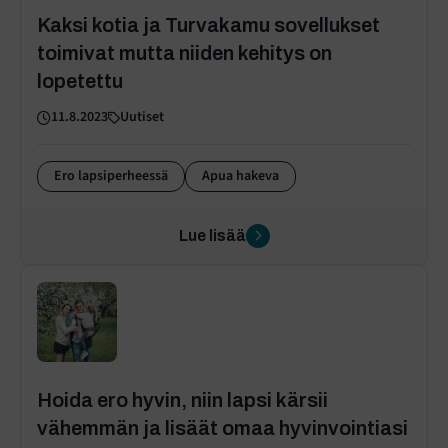
Kaksi kotia ja Turvakamu sovellukset
toimivat mutta niiden kehitys on
lopetettu
11.8.2023
Uutiset
Ero lapsiperheessä
Apua hakeva
Lue lisää
Hoida ero hyvin, niin lapsi kärsii
vähemmän ja lisäät omaa hyvinvointiasi