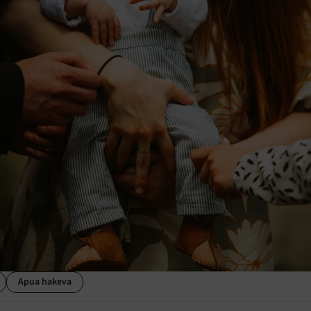
Apua hakeva