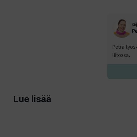
Kir
Pe
Petra työs
liitossa.
Lue lisää