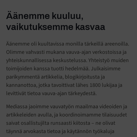
Äänemme kuuluu,
vaikutuksemme kasvaa
Äänemme oli kuultavissa monilla tärkeillä areenoilla.
Olimme vahvasti mukana vauva-ajan verkostoissa ja
yhteiskunnallisessa keskustelussa. Yhteistyö muiden
toimijoiden kanssa tuotti hedelmää. Julkaisimme
parikymmentä artikkelia, blogikirjoitusta ja
kannanottoa, jotka tavoittivat lähes 1800 lukijaa ja
levittivät tietoa vauva-ajan tärkeydestä.
Mediassa jaoimme vauvatyön maailmaa videoiden ja
artikkeleiden avulla, ja koordinoimamme tilaisuudet
saivat osallistujilta runsaasti kiitosta – ne olivat
täynnä arvokasta tietoa ja käytännön työkaluja