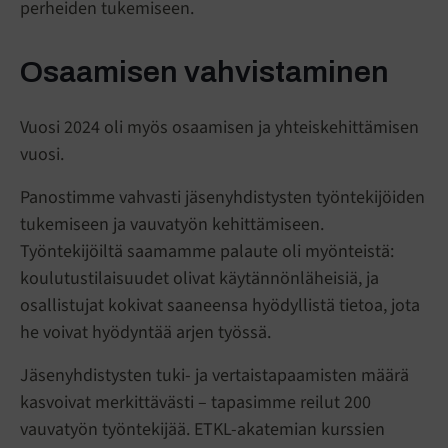
perheiden tukemiseen.
Osaamisen vahvistaminen
Vuosi 2024 oli myös osaamisen ja yhteiskehittämisen
vuosi.
Panostimme vahvasti jäsenyhdistysten työntekijöiden
tukemiseen ja vauvatyön kehittämiseen.
Työntekijöiltä saamamme palaute oli myönteistä:
koulutustilaisuudet olivat käytännönläheisiä, ja
osallistujat kokivat saaneensa hyödyllistä tietoa, jota
he voivat hyödyntää arjen työssä.
Jäsenyhdistysten tuki- ja vertaistapaamisten määrä
kasvoivat merkittävästi – tapasimme reilut 200
vauvatyön työntekijää. ETKL-akatemian kurssien