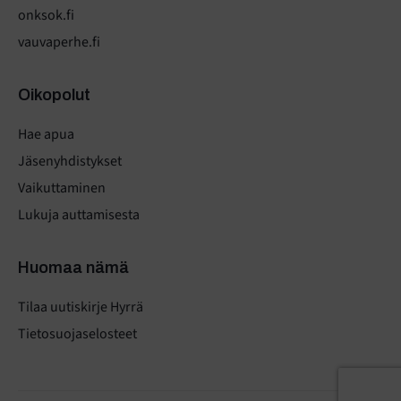
onksok.fi
vauvaperhe.fi
Oikopolut
Hae apua
Jäsenyhdistykset
Vaikuttaminen
Lukuja auttamisesta
Huomaa nämä
Tilaa uutiskirje Hyrrä
Tietosuojaselosteet