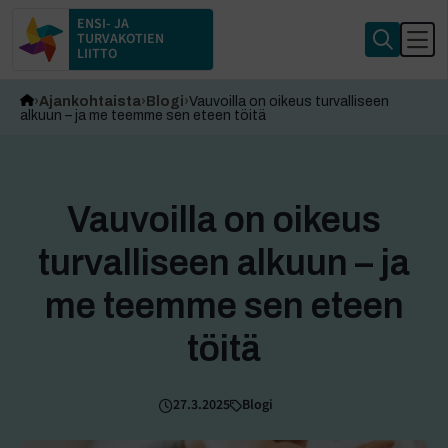
ENSI- JA
TURVAKOTIEN
LIITTO
Ajankohtaista
Blogi
Vauvoilla on oikeus turvalliseen
alkuun – ja me teemme sen eteen töitä
Vauvoilla on oikeus
turvalliseen alkuun – ja
me teemme sen eteen
töitä
27.3.2025
Blogi