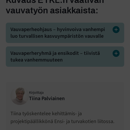
vauvatyön asiakkaista
:
Vauvaperheohjaus – hyvinvoiva vanhempi
luo turvallisen kasvuympäristön vauvalle
Vauvaperheryhmä ja ensikodit – tiivistä
tukea vanhemmuuteen
Kirjoittaja
Tiina Palviainen
Tiina työskentelee kehittämis- ja
projektipäällikkönä Ensi- ja turvakotien liitossa.