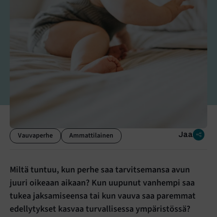
Jaa
Vauvaperhe
Ammattilainen
Miltä tuntuu, kun perhe saa tarvitsemansa avun
juuri oikeaan aikaan? Kun uupunut vanhempi saa
tukea jaksamiseensa tai kun vauva saa paremmat
edellytykset kasvaa turvallisessa ympäristössä?