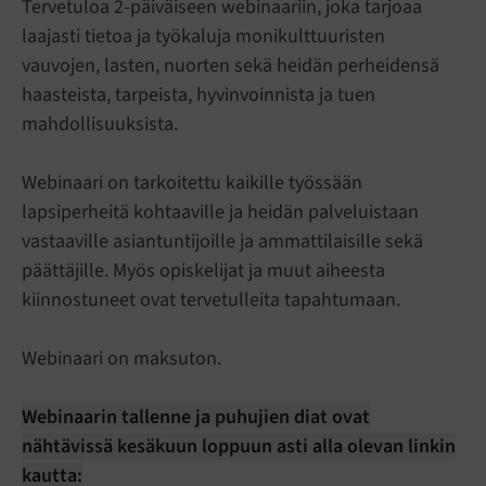
Tervetuloa 2-päiväiseen webinaariin, joka tarjoaa
laajasti tietoa ja työkaluja monikulttuuristen
vauvojen, lasten, nuorten sekä heidän perheidensä
haasteista, tarpeista, hyvinvoinnista ja tuen
mahdollisuuksista.
Webinaari on tarkoitettu kaikille työssään
lapsiperheitä kohtaaville ja heidän palveluistaan
vastaaville asiantuntijoille ja ammattilaisille sekä
päättäjille. Myös opiskelijat ja muut aiheesta
kiinnostuneet ovat tervetulleita tapahtumaan.
Webinaari on maksuton.
Webinaarin tallenne ja puhujien diat
ovat
nähtävissä kesäkuun loppuun asti alla olevan linkin
kautta: