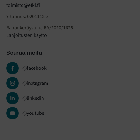
toimisto@etkl.fi
Y-tunnus: 0201112-5
Rahankeräyslupa RA/2020/1625
Lahjoitusten käyttö
Seuraa meitä
@facebook
@instagram
@linkedin
@youtube