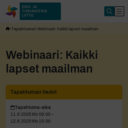
ENSI- JA
TURVAKOTIEN
LIITTO
Tapahtumat
Webinaari: Kaikki lapset maailman
Webinaari: Kaikki
lapset maailman
Tapahtuman tiedot
Tapahtuma-aika
11.6.2025 klo 09:00 –
12.6.2025 klo 15:00