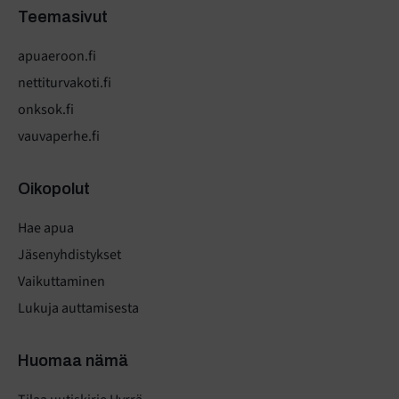
Teemasivut
apuaeroon.fi
nettiturvakoti.fi
onksok.fi
vauvaperhe.fi
Oikopolut
Hae apua
Jäsenyhdistykset
Vaikuttaminen
Lukuja auttamisesta
Huomaa nämä