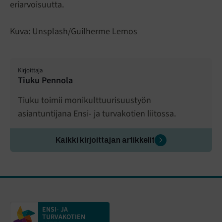
eriarvoisuutta.
Kuva: Unsplash/Guilherme Lemos
Kirjoittaja
Tiuku Pennola
Tiuku toimii monikulttuurisuustyön
asiantuntijana Ensi- ja turvakotien liitossa.
Kaikki kirjoittajan artikkelit
ENSI- JA
TURVAKOTIEN