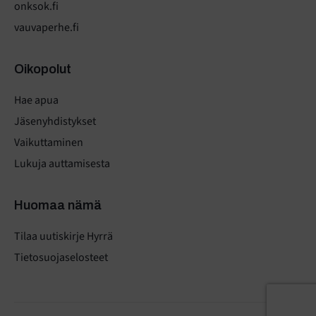
onksok.fi
vauvaperhe.fi
Oikopolut
Hae apua
Jäsenyhdistykset
Vaikuttaminen
Lukuja auttamisesta
Huomaa nämä
Tilaa uutiskirje Hyrrä
Tietosuojaselosteet