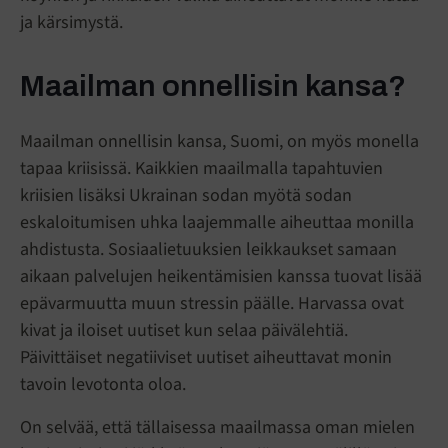
ja kärsimystä.
Maailman onnellisin kansa?
Maailman onnellisin kansa, Suomi, on myös monella
tapaa kriisissä. Kaikkien maailmalla tapahtuvien
kriisien lisäksi Ukrainan sodan myötä sodan
eskaloitumisen uhka laajemmalle aiheuttaa monilla
ahdistusta. Sosiaalietuuksien leikkaukset samaan
aikaan palvelujen heikentämisien kanssa tuovat lisää
epävarmuutta muun stressin päälle. Harvassa ovat
kivat ja iloiset uutiset kun selaa päivälehtiä.
Päivittäiset negatiiviset uutiset aiheuttavat monin
tavoin levotonta oloa.
On selvää, että tällaisessa maailmassa oman mielen