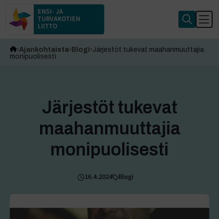
ENSI- JA
TURVAKOTIEN
LIITTO
Ajankohtaista
Blogi
Järjestöt tukevat maahanmuuttajia
monipuolisesti
Järjestöt tukevat
maahanmuuttajia
monipuolisesti
16.4.2024
Blogi