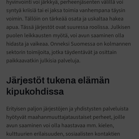
hyvinvointi voi järkkyä, perheenjäsenten välillä voi
syntyä kriisiä tai ei jaksa toimia vanhempana täysin
voimin. Tällöin on tärkeää osata ja uskaltaa hakea
apua. Tässä järjestöt ovat suuressa roolissa. Julkisen
puolen leikkausten myötä, voi avun saaminen olla
hidasta ja vaikeaa. Onneksi Suomessa on kolmannen
sektorin toimijoita, jotka täydentävät ja osittain
paikkaavatkin julkisia palveluja.
Järjestöt tukena elämän
kipukohdissa
Erityisen paljon järjestöjen ja yhdistysten palveluista
hyötyvät maahanmuuttajataustaiset perheet, joille
avun saaminen voi olla haastavaa mm. kielen,
kulttuurien erilaisuuden, sosiaalisten kontaktien