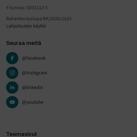
Y-tunnus: 0201112-5
Rahankeräyslupa RA/2020/1625
Lahjoitusten käyttö
Seuraa meitä
@facebook
@instagram
@linkedin
@youtube
Teemasivut