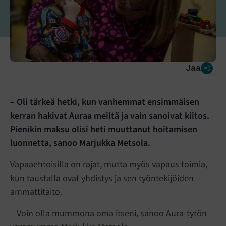
Jaa
– Oli tärkeä hetki, kun vanhemmat ensimmäisen
kerran hakivat Auraa meiltä ja vain sanoivat kiitos.
Pienikin maksu olisi heti muuttanut hoitamisen
luonnetta, sanoo Marjukka Metsola.
Vapaaehtoisilla on rajat, mutta myös vapaus toimia,
kun taustalla ovat yhdistys ja sen työntekijöiden
ammattitaito.
– Voin olla mummona oma itseni, sanoo Aura-tytön