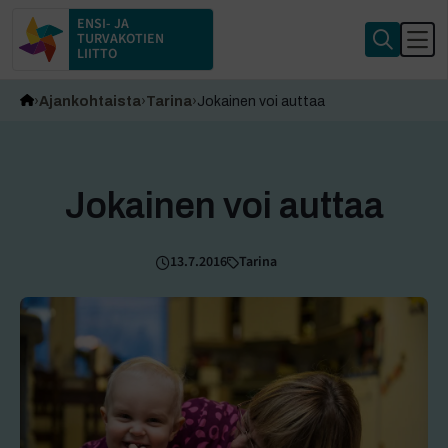
ENSI- JA
TURVAKOTIEN
LIITTO
Ajankohtaista
Tarina
Jokainen voi auttaa
Jokainen voi auttaa
13.7.2016
Tarina