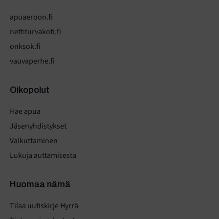
apuaeroon.fi
nettiturvakoti.fi
onksok.fi
vauvaperhe.fi
Oikopolut
Hae apua
Jäsenyhdistykset
Vaikuttaminen
Lukuja auttamisesta
Huomaa nämä
Tilaa uutiskirje Hyrrä