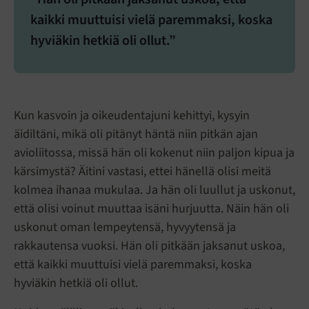
kaikki muuttuisi vielä paremmaksi, koska
hyviäkin hetkiä oli ollut.”
Kun kasvoin ja oikeudentajuni kehittyi, kysyin
äidiltäni, mikä oli pitänyt häntä niin pitkän ajan
avioliitossa, missä hän oli kokenut niin paljon kipua ja
kärsimystä? Äitini vastasi, ettei hänellä olisi meitä
kolmea ihanaa mukulaa. Ja hän oli luullut ja uskonut,
että olisi voinut muuttaa isäni hurjuutta. Näin hän oli
uskonut oman lempeytensä, hyvyytensä ja
rakkautensa vuoksi. Hän oli pitkään jaksanut uskoa,
että kaikki muuttuisi vielä paremmaksi, koska
hyviäkin hetkiä oli ollut.