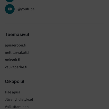
@youtube
Teemasivut
apuaeroon.fi
nettiturvakoti.fi
onksok.fi
vauvaperhe.fi
Oikopolut
Hae apua
Jäsenyhdistykset
Vaikuttaminen