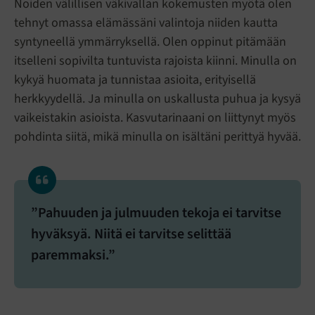
Noiden välillisen väkivallan kokemusten myötä olen
tehnyt omassa elämässäni valintoja niiden kautta
syntyneellä ymmärryksellä. Olen oppinut pitämään
itselleni sopivilta tuntuvista rajoista kiinni. Minulla on
kykyä huomata ja tunnistaa asioita, erityisellä
herkkyydellä. Ja minulla on uskallusta puhua ja kysyä
vaikeistakin asioista. Kasvutarinaani on liittynyt myös
pohdinta siitä, mikä minulla on isältäni perittyä hyvää.
”Pahuuden ja julmuuden tekoja ei tarvitse
hyväksyä. Niitä ei tarvitse selittää
paremmaksi.”