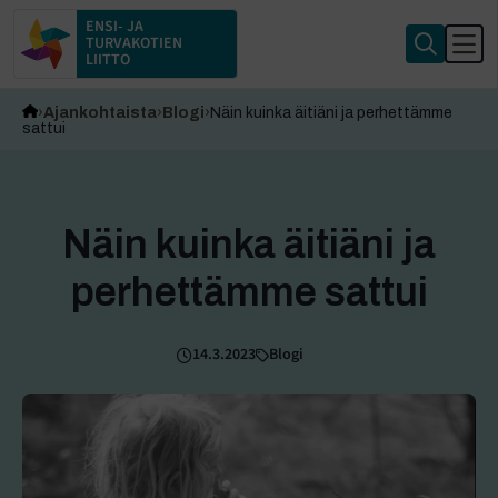
ENSI- JA
TURVAKOTIEN
LIITTO
Ajankohtaista
Blogi
Näin kuinka äitiäni ja perhettämme
sattui
Näin kuinka äitiäni ja
perhettämme sattui
14.3.2023
Blogi