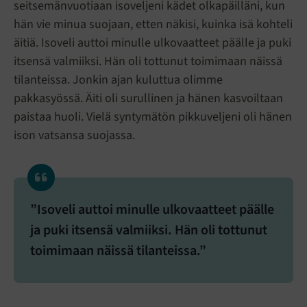
seitsemänvuotiaan isoveljeni kädet olkapäilläni, kun
hän vie minua suojaan, etten näkisi, kuinka isä kohteli
äitiä. Isoveli auttoi minulle ulkovaatteet päälle ja puki
itsensä valmiiksi. Hän oli tottunut toimimaan näissä
tilanteissa. Jonkin ajan kuluttua olimme
pakkasyössä. Äiti oli surullinen ja hänen kasvoiltaan
paistaa huoli. Vielä syntymätön pikkuveljeni oli hänen
ison vatsansa suojassa.
”Isoveli auttoi minulle ulkovaatteet päälle
ja puki itsensä valmiiksi. Hän oli tottunut
toimimaan näissä tilanteissa.”