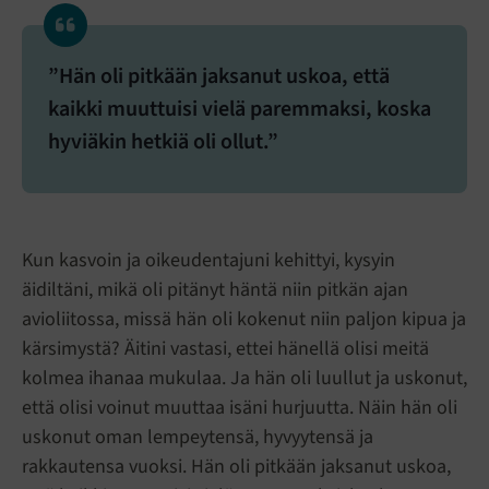
”Hän oli pitkään jaksanut uskoa, että
kaikki muuttuisi vielä paremmaksi, koska
hyviäkin hetkiä oli ollut.”
Kun kasvoin ja oikeudentajuni kehittyi, kysyin
äidiltäni, mikä oli pitänyt häntä niin pitkän ajan
avioliitossa, missä hän oli kokenut niin paljon kipua ja
kärsimystä? Äitini vastasi, ettei hänellä olisi meitä
kolmea ihanaa mukulaa. Ja hän oli luullut ja uskonut,
että olisi voinut muuttaa isäni hurjuutta. Näin hän oli
uskonut oman lempeytensä, hyvyytensä ja
rakkautensa vuoksi. Hän oli pitkään jaksanut uskoa,