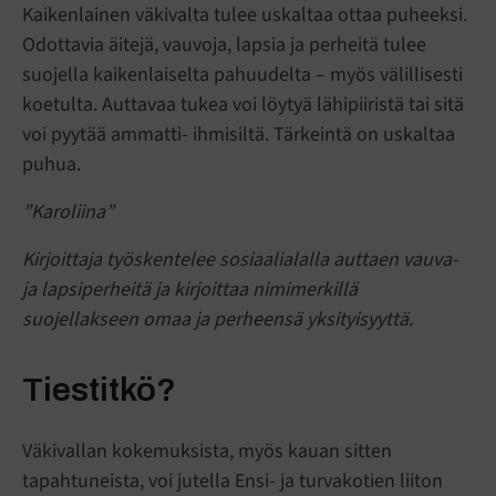
Kaikenlainen väkivalta tulee uskaltaa ottaa puheeksi.
Odottavia äitejä, vauvoja, lapsia ja perheitä tulee
suojella kaikenlaiselta pahuudelta – myös välillisesti
koetulta. Auttavaa tukea voi löytyä lähipiiristä tai sitä
voi pyytää ammatti- ihmisiltä. Tärkeintä on uskaltaa
puhua.
”Karoliina”
Kirjoittaja työskentelee sosiaalialalla auttaen vauva-
ja lapsiperheitä ja kirjoittaa nimimerkillä
suojellakseen omaa ja perheensä yksityisyyttä.
Tiestitkö?
Väkivallan kokemuksista, myös kauan sitten
tapahtuneista, voi jutella Ensi- ja turvakotien liiton