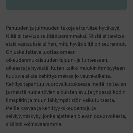
Pahuuden ja julmuuden tekoja ei tarvitse hyväksyä.
Niitä ei tarvitse selittää paremmaksi. Niistä ei tarvitse
etsiä vastauksia siihen, mitä hyvää siitä on seurannut.
On uskallettava luottaa omaan
oikeudenmukaisuuden tajuun- ja tunteeseen,
oikeasta ja hyvästä. Kuten kaikki muukin ihmisyyteen
kuuluva alkaa kehittyä meissä jo vauva-aikana.
Kehitys tapahtuu vuorovaikutuksessa meitä hoitavien
ja meistä huolehtivien aikuisten avulla yhdessä kodin
ilmapiirin ja muun lähiympäristön vaikutuksesta.
Meille kasvaa ja kehittyy oikeudentaju ja
selviytymiskyky, jonka ajattelen olevan osa arvokasta,
sisäistä voimavaaramme.